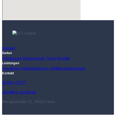
Kontakt
Seiten
Impressum
Datenschutz
Team
Kontakt
Leistungen
Inspektion
Fehlerdiagnose
Unfallinstandsetzung
Kontakt
­02303 / 21771
info@kfz-schlief.de
Morgenstraße 32, 59423 Unna