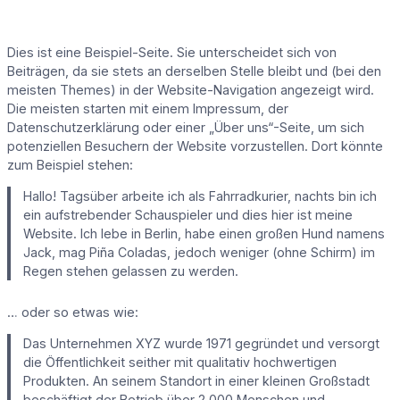
Dies ist eine Beispiel-Seite. Sie unterscheidet sich von
Beiträgen, da sie stets an derselben Stelle bleibt und (bei den
meisten Themes) in der Website-Navigation angezeigt wird.
Die meisten starten mit einem Impressum, der
Datenschutzerklärung oder einer „Über uns“-Seite, um sich
potenziellen Besuchern der Website vorzustellen. Dort könnte
zum Beispiel stehen:
Hallo! Tagsüber arbeite ich als Fahrradkurier, nachts bin ich
ein aufstrebender Schauspieler und dies hier ist meine
Website. Ich lebe in Berlin, habe einen großen Hund namens
Jack, mag Piña Coladas, jedoch weniger (ohne Schirm) im
Regen stehen gelassen zu werden.
… oder so etwas wie:
Das Unternehmen XYZ wurde 1971 gegründet und versorgt
die Öffentlichkeit seither mit qualitativ hochwertigen
Produkten. An seinem Standort in einer kleinen Großstadt
beschäftigt der Betrieb über 2.000 Menschen und